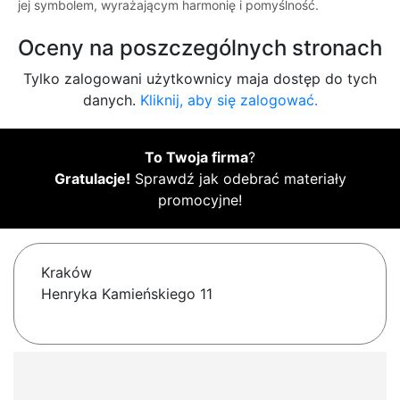
jej symbolem, wyrażającym harmonię i pomyślność.
Oceny na poszczególnych stronach
Tylko zalogowani użytkownicy maja dostęp do tych
danych.
Kliknij, aby się zalogować.
To Twoja firma
?
Gratulacje!
Sprawdź jak odebrać materiały
promocyjne!
Kraków
Henryka Kamieńskiego 11