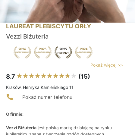
LAUREAT PLEBISCYTU ORŁY
Vezzi Biżuteria
Pokaż więcej >>
8.7
(15)
Kraków, Henryka Kamieńskiego 11
Pokaż numer telefonu
O firmie:
Vezzi Biżuteria
jest polską marką działającą na rynku
jubilerskim, znaną z tworzenia ozdób dostępnych