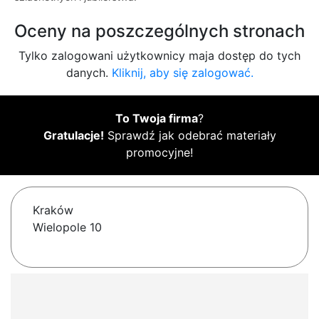
Oceny na poszczególnych stronach
Tylko zalogowani użytkownicy maja dostęp do tych
danych.
Kliknij, aby się zalogować.
To Twoja firma
?
Gratulacje!
Sprawdź jak odebrać materiały
promocyjne!
Kraków
Wielopole 10