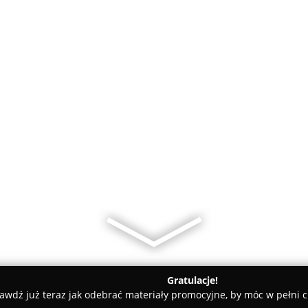
Gratulacje!
awdź już teraz jak odebrać materiały promocyjne, by móc w pełni c