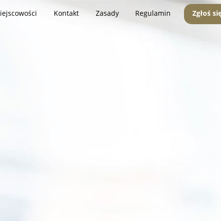
iejscowości
Kontakt
Zasady
Regulamin
Zgłoś si