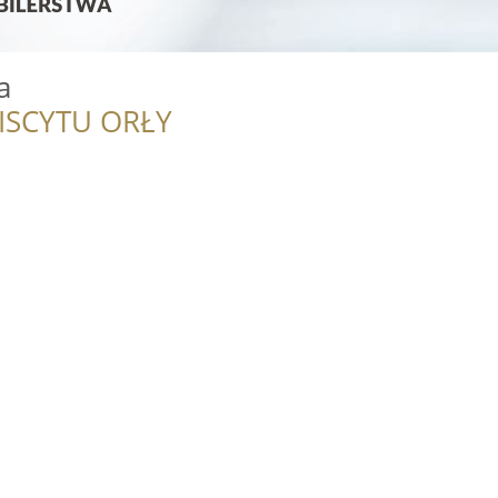
a
ISCYTU ORŁY