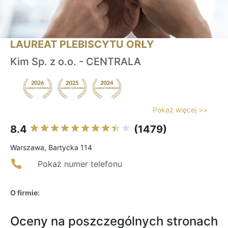
LAUREAT PLEBISCYTU ORŁY
Kim Sp. z o.o. - CENTRALA
Pokaż więcej >>
8.4
(1479)
Warszawa, Bartycka 114
Pokaż numer telefonu
O firmie:
Oceny na poszczególnych stronach