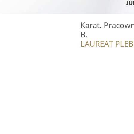
Karat. Pracown
B.
LAUREAT PLEB