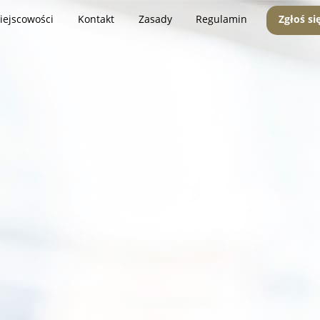
iejscowości
Kontakt
Zasady
Regulamin
Zgłoś si