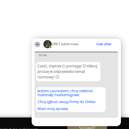
ORŁY Jubilerstwa
Live chat
03:48
Cześć, chętnie Ci pomogę! 🙂 Kliknij
proszę w odpowiedni temat
rozmowy! 🙂
Jestem Laureatem, chcę odebrać
materiały marketingowe
Chcę zgłosić swoją firmę do Orłów
Mam inną sprawę
Sprawdź