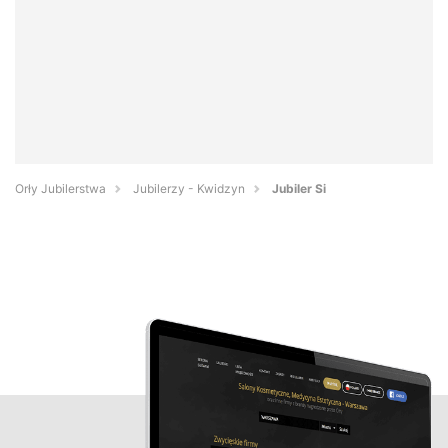
Orły Jubilerstwa
Jubilerzy - Kwidzyn
Jubiler Si