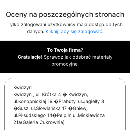
Oceny na poszczególnych stronach
Tylko zalogowani użytkownicy maja dostęp do tych
danych.
Kliknij, aby się zalogować.
To Twoja firma
?
Gratulacje!
Sprawdź jak odebrać materiały
promocyjne!
Kwidzyn
Kwidzyn , ul. Krótka 4 � Kwidzyn,
ul.Konopnickiej 19 �Prabuty, ul.Jagiełły 8
�Susz, ul.Słowiańska 17 �Gniew,
ul.Piłsudskiego 14�Pelplin ul.Mickiewicza
21a(Galeria Cukrownia)