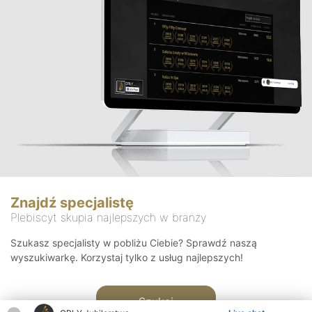
Znajdź specjalistę
Plebiscyt skupia najlepszych w branży
Szukasz specjalisty w pobliżu Ciebie? Sprawdź naszą
wyszukiwarkę. Korzystaj tylko z usług najlepszych!
Szukaj