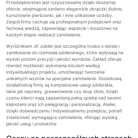
Przedsiębiorstwo jest rozpoznawalne dzięki obszernej
ofercie, obejmującej zarówno eleganckie obrączki ślubne,
kunsztowne pierścionki, jak i inne unikatowe ozdoby.
Zespół firmy cechuje się profesjonalnym podejściem oraz
fachową wiedzą, zapewniając wsparcie i doradztwo na
każdym etapie realizacji zamówienia.
Wyróżnikiem JK Jubiler jest szczególna troska o detale i
zamiłowanie do rzemiosła jubilerskiego, które wpływają na
wysoki poziom precyzji i jakości wyrobów. Zakład oferuje
również możliwość wykonania biżuterii według
indywidualnego projektu, umożliwiając tworzenie
unikalnych wzorów na specjalne zamówienie. Dodatkową
działalnością firmy są kompleksowe usługi jubilerskie,
takie jak naprawy, grawerowanie czy skup złota, dzięki
czemu klienci mają zapewnioną pełną opiekę nad swoimi
klejnotami oraz ich pielęgnacją i personalizacją. Atelier,
dzięki doświadczeniu i indywidualnemu podejściu, potrafi
zrealizować wymagające zamówienia, oferując wysoką
jakość usług i produktów.