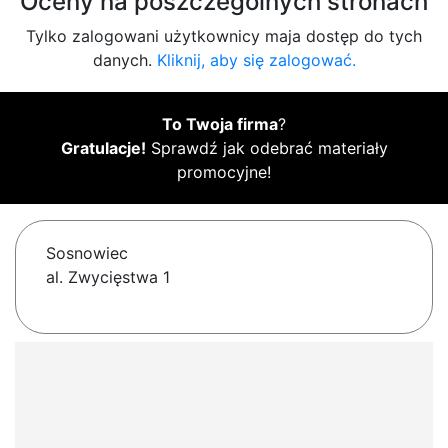
Oceny na poszczególnych stronach
Tylko zalogowani użytkownicy maja dostęp do tych
danych.
Kliknij, aby się zalogować.
To Twoja firma
?
Gratulacje!
Sprawdź jak odebrać materiały
promocyjne!
Sosnowiec
al. Zwycięstwa 1