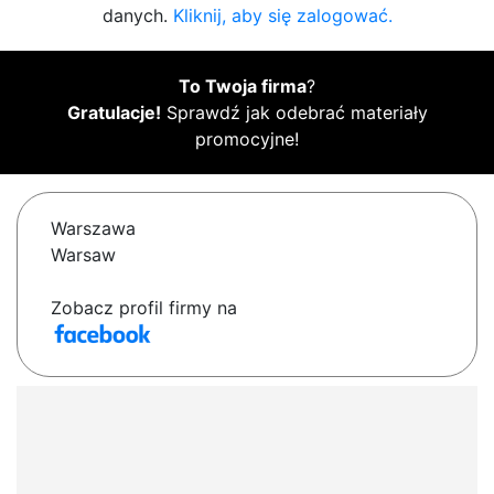
danych.
Kliknij, aby się zalogować.
To Twoja firma
?
Gratulacje!
Sprawdź jak odebrać materiały
promocyjne!
Warszawa
Warsaw
Zobacz profil firmy na