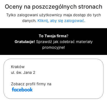
Oceny na poszczególnych stronach
Tylko zalogowani użytkownicy maja dostęp do tych
danych.
Kliknij, aby się zalogować.
To Twoja firma
?
Gratulacje!
Sprawdź jak odebrać materiały
promocyjne!
Kraków
ul. św. Jana 2
Zobacz profil firmy na