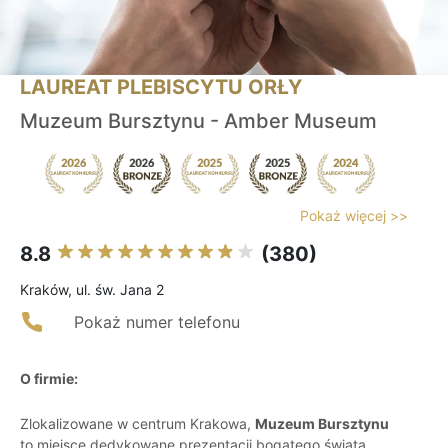
LAUREAT PLEBISCYTU ORŁY
Muzeum Bursztynu - Amber Museum
Pokaż więcej >>
8.8
(380)
Kraków, ul. św. Jana 2
Pokaż numer telefonu
O firmie:
Zlokalizowane w centrum Krakowa,
Muzeum Bursztynu
to miejsce dedykowane prezentacji bogatego świata