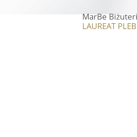
MarBe Biżute
LAUREAT PLEB