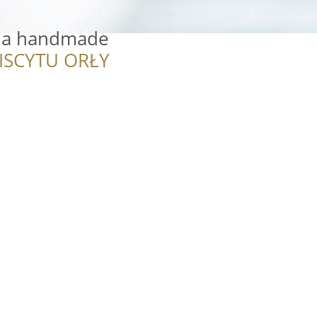
ria handmade
ISCYTU ORŁY