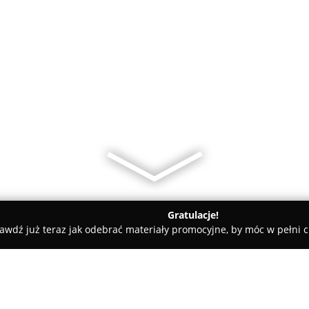
Gratulacje!
awdź już teraz jak odebrać materiały promocyjne, by móc w pełni c
MarBe Biżuteria handmade