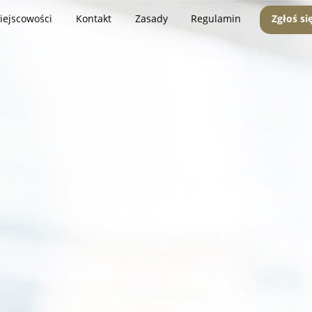
iejscowości
Kontakt
Zasady
Regulamin
Zgłoś si