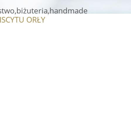
stwo,biżuteria,handmade
ISCYTU ORŁY