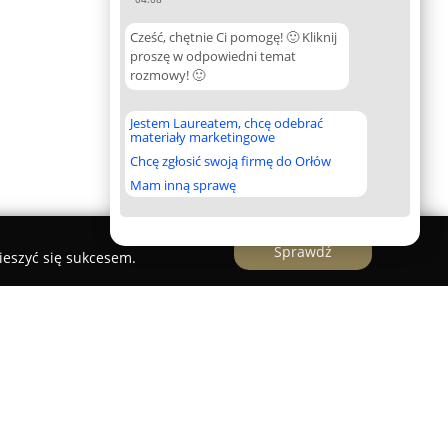
Cześć, chętnie Ci pomogę! 🙂 Kliknij
proszę w odpowiedni temat
rozmowy! 🙂
Jestem Laureatem, chcę odebrać
materiały marketingowe
Chcę zgłosić swoją firmę do Orłów
Mam inną sprawę
Sprawdź
ieszyć się sukcesem.