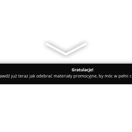
Gratulacje!
awdź już teraz jak odebrać materiały promocyjne, by móc w pełni c
Malarstwo,biżuteria,handmade
made