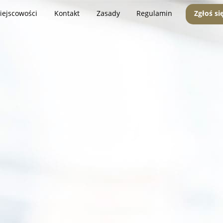
iejscowości
Kontakt
Zasady
Regulamin
Zgłoś si