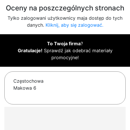
Oceny na poszczególnych stronach
Tylko zalogowani użytkownicy maja dostęp do tych
danych.
Kliknij, aby się zalogować.
To Twoja firma
?
Gratulacje!
Sprawdź jak odebrać materiały
promocyjne!
Częstochowa
Makowa 6