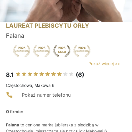
LAUREAT PLEBISCYTU ORŁY
Falana
Pokaż więcej >>
8.1
(6)
Częstochowa, Makowa 6
Pokaż numer telefonu
O firmie:
Falana
to ceniona marka jubilerska z siedzibą w
Częstochowie, mieszcząca się przy ulicy Makowej 6,