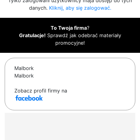
Tylko zalogowani użytkownicy maja dostęp do tych
danych.
Kliknij, aby się zalogować.
To Twoja firma
?
Gratulacje!
Sprawdź jak odebrać materiały
promocyjne!
Malbork
Malbork
Zobacz profil firmy na