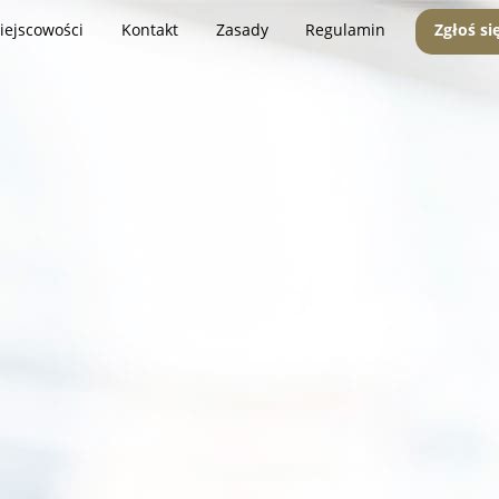
iejscowości
Kontakt
Zasady
Regulamin
Zgłoś si