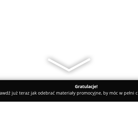
Gratulacje!
awdź już teraz jak odebrać materiały promocyjne, by móc w pełni c
HEIA