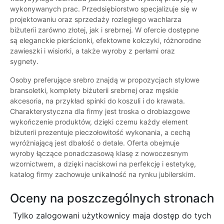
wykonywanych prac. Przedsiębiorstwo specjalizuje się w
projektowaniu oraz sprzedaży rozległego wachlarza
biżuterii zarówno złotej, jak i srebrnej. W ofercie dostępne
są eleganckie pierścionki, efektowne kolczyki, różnorodne
zawieszki i wisiorki, a także wyroby z perłami oraz
sygnety.
Osoby preferujące srebro znajdą w propozycjach stylowe
bransoletki, komplety biżuterii srebrnej oraz męskie
akcesoria, na przykład spinki do koszuli i do krawata.
Charakterystyczna dla firmy jest troska o drobiazgowe
wykończenie produktów, dzięki czemu każdy element
biżuterii prezentuje pieczołowitość wykonania, a cechą
wyróżniającą jest dbałość o detale. Oferta obejmuje
wyroby łączące ponadczasową klasę z nowoczesnym
wzornictwem, a dzięki naciskowi na perfekcję i estetykę,
katalog firmy zachowuje unikalność na rynku jubilerskim.
Oceny na poszczególnych stronach
Tylko zalogowani użytkownicy maja dostęp do tych