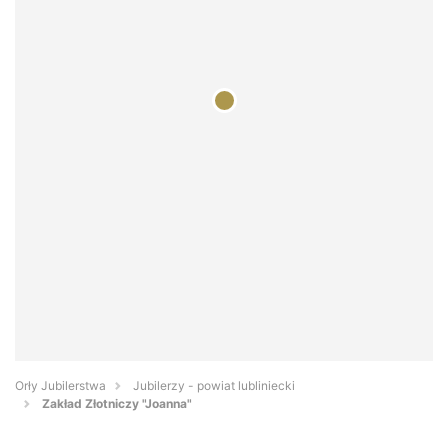
Orły Jubilerstwa
Jubilerzy - powiat lubliniecki
Zakład Złotniczy "Joanna"