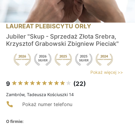
LAUREAT PLEBISCYTU ORŁY
Jubiler "Skup - Sprzedaż Złota Srebra,
Krzysztof Grabowski Zbigniew Pieciak"
Pokaż więcej >>
9
(22)
Zambrów, Tadeusza Kościuszki 14
Pokaż numer telefonu
O firmie: