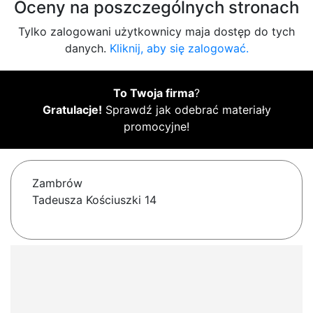
Oceny na poszczególnych stronach
Tylko zalogowani użytkownicy maja dostęp do tych
danych.
Kliknij, aby się zalogować.
To Twoja firma
?
Gratulacje!
Sprawdź jak odebrać materiały
promocyjne!
Zambrów
Tadeusza Kościuszki 14