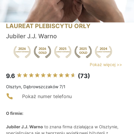
LAUREAT PLEBISCYTU ORŁY
Jubiler J.J. Warno
Pokaż więcej >>
9.6
(73)
Olsztyn, Dąbrowszczaków 7/1
Pokaż numer telefonu
O firmie:
Jubiler J.J. Warno
to znana firma działająca w Olsztynie,
specjalizująca się w tworzeniu wyjątkowej biżuterii z