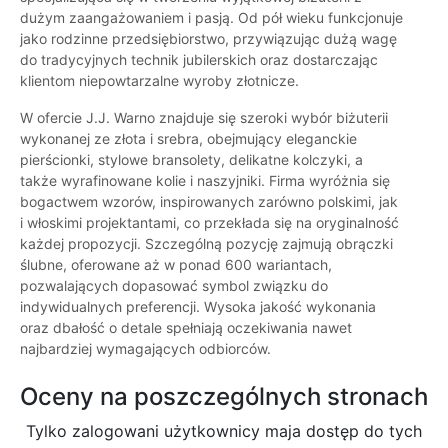
dużym zaangażowaniem i pasją. Od pół wieku funkcjonuje
jako rodzinne przedsiębiorstwo, przywiązując dużą wagę
do tradycyjnych technik jubilerskich oraz dostarczając
klientom niepowtarzalne wyroby złotnicze.
W ofercie J.J. Warno znajduje się szeroki wybór biżuterii
wykonanej ze złota i srebra, obejmujący eleganckie
pierścionki, stylowe bransolety, delikatne kolczyki, a
także wyrafinowane kolie i naszyjniki. Firma wyróżnia się
bogactwem wzorów, inspirowanych zarówno polskimi, jak
i włoskimi projektantami, co przekłada się na oryginalność
każdej propozycji. Szczególną pozycję zajmują obrączki
ślubne, oferowane aż w ponad 600 wariantach,
pozwalających dopasować symbol związku do
indywidualnych preferencji. Wysoka jakość wykonania
oraz dbałość o detale spełniają oczekiwania nawet
najbardziej wymagających odbiorców.
Oceny na poszczególnych stronach
Tylko zalogowani użytkownicy maja dostęp do tych