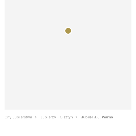
Orły Jubilerstwa
Jubilerzy - Olsztyn
Jubiler J.J. Warno