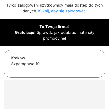
Tylko zalogowani użytkownicy maja dostęp do tych
danych.
Kliknij, aby się zalogować.
To Twoja firma
?
Gratulacje!
Sprawdź jak odebrać materiały
promocyjne!
Kraków
Szparagowa 10