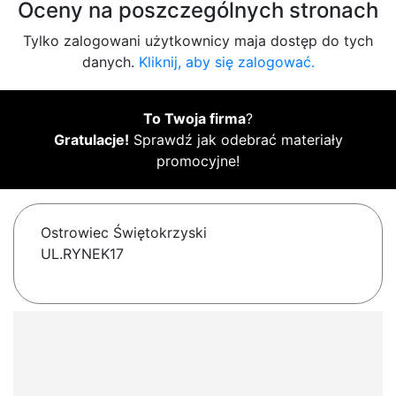
Oceny na poszczególnych stronach
Tylko zalogowani użytkownicy maja dostęp do tych
danych.
Kliknij, aby się zalogować.
To Twoja firma
?
Gratulacje!
Sprawdź jak odebrać materiały
promocyjne!
Ostrowiec Świętokrzyski
UL.RYNEK17