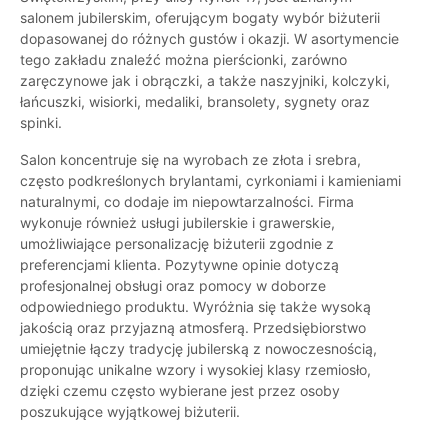
salonem jubilerskim, oferującym bogaty wybór biżuterii
dopasowanej do różnych gustów i okazji. W asortymencie
tego zakładu znaleźć można pierścionki, zarówno
zaręczynowe jak i obrączki, a także naszyjniki, kolczyki,
łańcuszki, wisiorki, medaliki, bransolety, sygnety oraz
spinki.
Salon koncentruje się na wyrobach ze złota i srebra,
często podkreślonych brylantami, cyrkoniami i kamieniami
naturalnymi, co dodaje im niepowtarzalności. Firma
wykonuje również usługi jubilerskie i grawerskie,
umożliwiające personalizację biżuterii zgodnie z
preferencjami klienta. Pozytywne opinie dotyczą
profesjonalnej obsługi oraz pomocy w doborze
odpowiedniego produktu. Wyróżnia się także wysoką
jakością oraz przyjazną atmosferą. Przedsiębiorstwo
umiejętnie łączy tradycję jubilerską z nowoczesnością,
proponując unikalne wzory i wysokiej klasy rzemiosło,
dzięki czemu często wybierane jest przez osoby
poszukujące wyjątkowej biżuterii.