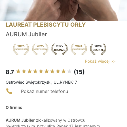
LAUREAT PLEBISCYTU ORŁY
AURUM Jubiler
Pokaż więcej >>
8.7
(15)
Ostrowiec Świętokrzyski, UL.RYNEK17
Pokaż numer telefonu
O firmie:
AURUM Jubiler
zlokalizowany w Ostrowcu
Świętokrzyskim, przy ulicy Rynek 17, jest uznanym