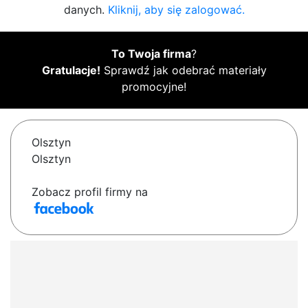
danych.
Kliknij, aby się zalogować.
To Twoja firma
?
Gratulacje!
Sprawdź jak odebrać materiały
promocyjne!
Olsztyn
Olsztyn
Zobacz profil firmy na