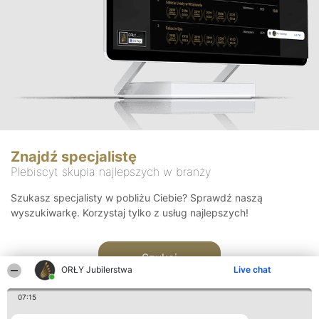
Znajdź specjalistę
Plebiscyt skupia najlepszych w branży
Szukasz specjalisty w pobliżu Ciebie? Sprawdź naszą
wyszukiwarkę. Korzystaj tylko z usług najlepszych!
Szukaj
ORŁY Jubilerstwa
Live chat
07:15