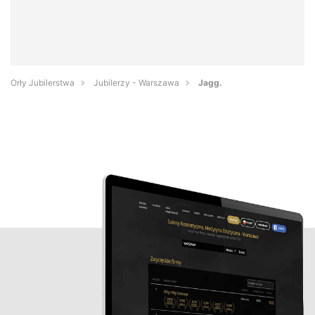
Orły Jubilerstwa
Jubilerzy - Warszawa
Jagg.