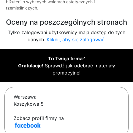
biżuterii o wybitnych walorach estetycznych i
rzemieślniczych.
Oceny na poszczególnych stronach
Tylko zalogowani użytkownicy maja dostęp do tych
danych.
Kliknij, aby się zalogować.
To Twoja firma
?
Gratulacje!
Sprawdź jak odebrać materiały
promocyjne!
Warszawa
Koszykowa 5
Zobacz profil firmy na