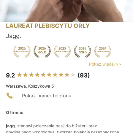
LAUREAT PLEBISCYTU ORŁY
Jagg.
Pokaż więcej >>
9.2
(93)
Warszawa, Koszykowa 5
Pokaż numer telefonu
O firmie:
jagg.
stanowi połączenie pasji do biżuterii oraz
oryginalnego wzornictwa, tworząc kolekcje przeznaczone