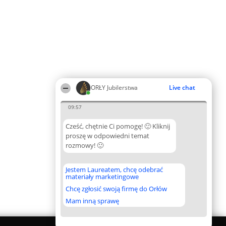
ORŁY Jubilerstwa
Live chat
09:57
Cześć, chętnie Ci pomogę! 🙂 Kliknij
proszę w odpowiedni temat
rozmowy! 🙂
Jestem Laureatem, chcę odebrać
materiały marketingowe
Chcę zgłosić swoją firmę do Orłów
Mam inną sprawę