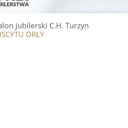
alon jubilerski C.H. Turzyn
ISCYTU ORŁY