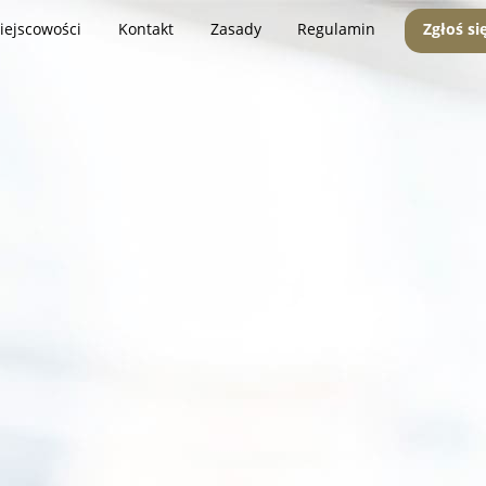
iejscowości
Kontakt
Zasady
Regulamin
Zgłoś si