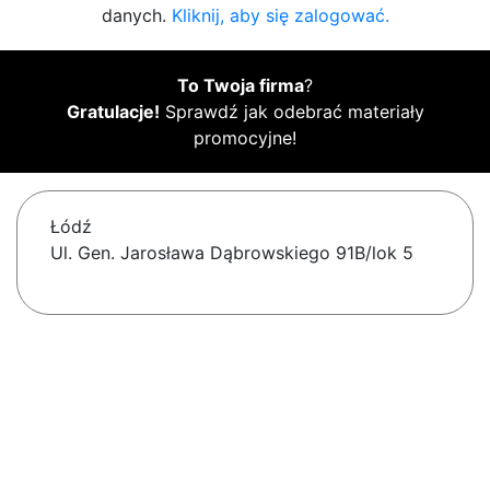
danych.
Kliknij, aby się zalogować.
To Twoja firma
?
Gratulacje!
Sprawdź jak odebrać materiały
promocyjne!
Łódź
Ul. Gen. Jarosława Dąbrowskiego 91B/lok 5