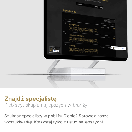
Znajdź specjalistę
Plebiscyt skupia najlepszych w branży
Szukasz specjalisty w pobliżu Ciebie? Sprawdź naszą
wyszukiwarkę. Korzystaj tylko z usług najlepszych!