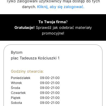
Tylko zalogowani użytkownicy maja dostęp do tych
danych.
Kliknij, aby się zalogować.
To Twoja firma
?
Gratulacje!
Sprawdź jak odebrać materiały
promocyjne!
Bytom
plac Tadeusza Kościuszki 1
Godziny otwarcia:
Poniedziałek
09:00-21:00
Wtorek
09:00-21:00
Środa
09:00-21:00
Czwartek
09:00-21:00
Piątek
09:00-21:00
Sobota
09:00-21:00