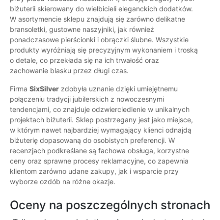
biżuterii skierowany do wielbicieli eleganckich dodatków.
W asortymencie sklepu znajdują się zarówno delikatne
bransoletki, gustowne naszyjniki, jak również
ponadczasowe pierścionki i obrączki ślubne. Wszystkie
produkty wyróżniają się precyzyjnym wykonaniem i troską
o detale, co przekłada się na ich trwałość oraz
zachowanie blasku przez długi czas.
Firma
SixSilver
zdobyła uznanie dzięki umiejętnemu
połączeniu tradycji jubilerskich z nowoczesnymi
tendencjami, co znajduje odzwierciedlenie w unikalnych
projektach biżuterii. Sklep postrzegany jest jako miejsce,
w którym nawet najbardziej wymagający klienci odnajdą
biżuterię dopasowaną do osobistych preferencji. W
recenzjach podkreślane są fachowa obsługa, korzystne
ceny oraz sprawne procesy reklamacyjne, co zapewnia
klientom zarówno udane zakupy, jak i wsparcie przy
wyborze ozdób na różne okazje.
Oceny na poszczególnych stronach