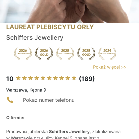
LAUREAT PLEBISCYTU ORŁY
Schiffers Jewellery
Pokaż więcej >>
10
(189)
Warszawa, Kępna 9
Pokaż numer telefonu
O firmie:
Pracownia jubilerska
Schiffers Jewellery
, zlokalizowana
w Warszawie przy ulicy Kępnej 9, znana jest z