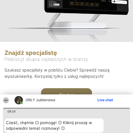
Znajdź specjalistę
Plebiscyt skupia najlepszych w branży
Szukasz specjalisty w pobliżu Ciebie? Sprawdź naszą
wyszukiwarkę. Korzystaj tylko z usług najlepszych!
Szukaj
ORŁY Jubilerstwa
Live chat
09:24
Cześć, chętnie Ci pomogę! 🙂 Kliknij proszę w
odpowiedni temat rozmowy! 🙂