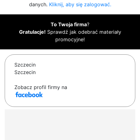
danych.
Kliknij, aby się zalogować.
To Twoja firma
?
Gratulacje!
Sprawdź jak odebrać materiały
promocyjne!
Szczecin
Szczecin
Zobacz profil firmy na