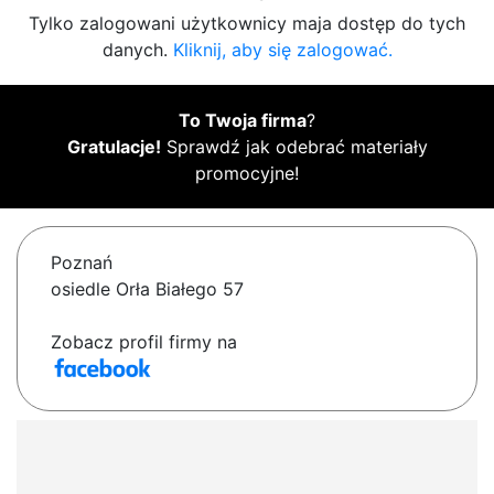
Tylko zalogowani użytkownicy maja dostęp do tych
danych.
Kliknij, aby się zalogować.
To Twoja firma
?
Gratulacje!
Sprawdź jak odebrać materiały
promocyjne!
Poznań
osiedle Orła Białego 57
Zobacz profil firmy na