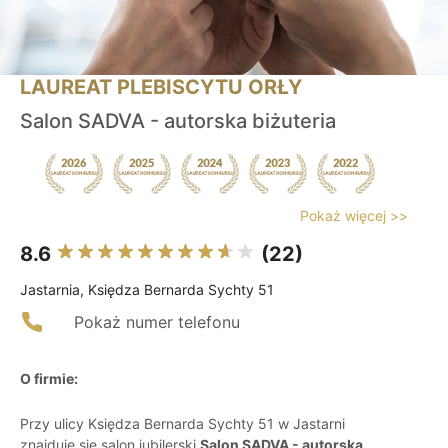
LAUREAT PLEBISCYTU ORŁY
Salon SADVA - autorska biżuteria
Pokaż więcej >>
8.6
(22)
Jastarnia, Księdza Bernarda Sychty 51
Pokaż numer telefonu
O firmie:
Przy ulicy Księdza Bernarda Sychty 51 w Jastarni
znajduje się salon jubilerski
Salon SADVA - autorska