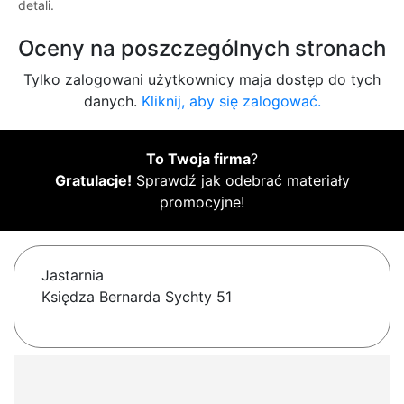
detali.
Oceny na poszczególnych stronach
Tylko zalogowani użytkownicy maja dostęp do tych
danych.
Kliknij, aby się zalogować.
To Twoja firma
?
Gratulacje!
Sprawdź jak odebrać materiały
promocyjne!
Jastarnia
Księdza Bernarda Sychty 51