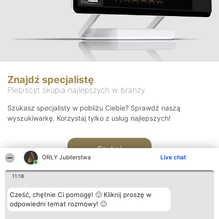
Znajdź specjalistę
Plebiscyt skupia najlepszych w branży
Szukasz specjalisty w pobliżu Ciebie? Sprawdź naszą
wyszukiwarkę. Korzystaj tylko z usług najlepszych!
Szukaj
ORŁY Jubilerstwa
Live chat
11:18
Cześć, chętnie Ci pomogę! 🙂 Kliknij proszę w
odpowiedni temat rozmowy! 🙂