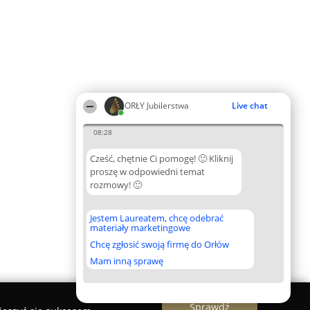
ORŁY Jubilerstwa
Live chat
08:28
Cześć, chętnie Ci pomogę! 🙂 Kliknij
proszę w odpowiedni temat
rozmowy! 🙂
Jestem Laureatem, chcę odebrać
materiały marketingowe
Chcę zgłosić swoją firmę do Orłów
Mam inną sprawę
Sprawdź