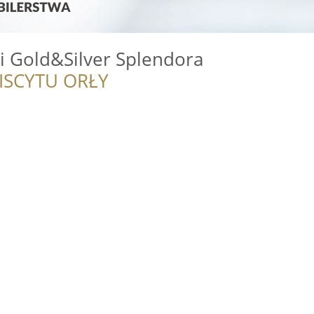
ki Gold&Silver Splendora
ISCYTU ORŁY