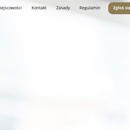
iejscowości
Kontakt
Zasady
Regulamin
Zgłoś si