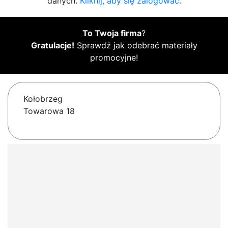
danych.
Kliknij, aby się zalogować.
To Twoja firma
?
Gratulacje!
Sprawdź jak odebrać materiały
promocyjne!
Kołobrzeg
Towarowa 18