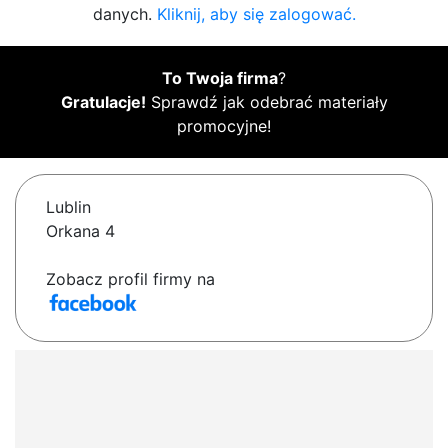
danych.
Kliknij, aby się zalogować.
To Twoja firma
?
Gratulacje!
Sprawdź jak odebrać materiały
promocyjne!
Lublin
Orkana 4
Zobacz profil firmy na