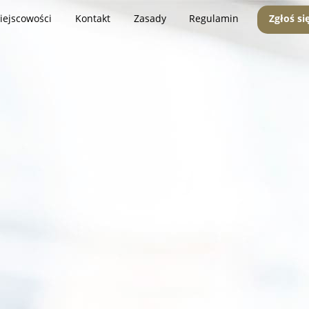
iejscowości
Kontakt
Zasady
Regulamin
Zgłoś si