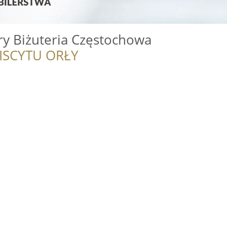
ry Biżuteria Częstochowa
ISCYTU ORŁY