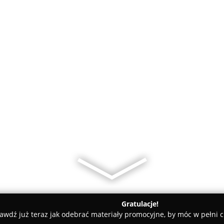
Gratulacje!
awdź już teraz jak odebrać materiały promocyjne, by móc w pełni c