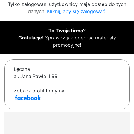
Tylko zalogowani użytkownicy maja dostęp do tych
danych.
Kliknij, aby się zalogować.
To Twoja firma
?
Gratulacje!
Sprawdź jak odebrać materiały
promocyjne!
Łęczna
al. Jana Pawła II 99
Zobacz profil firmy na