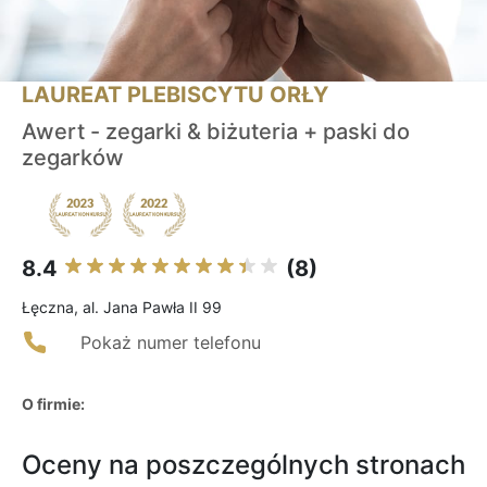
LAUREAT PLEBISCYTU ORŁY
Awert - zegarki & biżuteria + paski do
zegarków
8.4
(8)
Łęczna, al. Jana Pawła II 99
Pokaż numer telefonu
O firmie:
Oceny na poszczególnych stronach