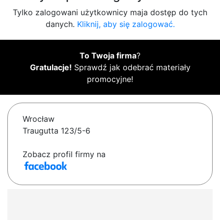
Tylko zalogowani użytkownicy maja dostęp do tych
danych.
Kliknij, aby się zalogować.
To Twoja firma
?
Gratulacje!
Sprawdź jak odebrać materiały
promocyjne!
Wrocław
Traugutta 123/5-6
Zobacz profil firmy na