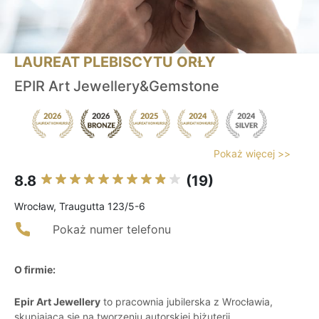
LAUREAT PLEBISCYTU ORŁY
EPIR Art Jewellery&Gemstone
Pokaż więcej >>
8.8
(19)
Wrocław, Traugutta 123/5-6
Pokaż numer telefonu
O firmie:
Epir Art Jewellery
to pracownia jubilerska z Wrocławia,
skupiająca się na tworzeniu autorskiej biżuterii