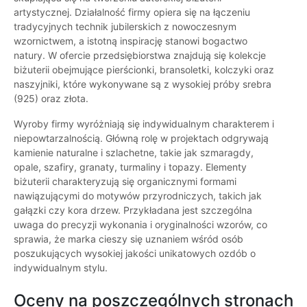
artystycznej. Działalność firmy opiera się na łączeniu
tradycyjnych technik jubilerskich z nowoczesnym
wzornictwem, a istotną inspirację stanowi bogactwo
natury. W ofercie przedsiębiorstwa znajdują się kolekcje
biżuterii obejmujące pierścionki, bransoletki, kolczyki oraz
naszyjniki, które wykonywane są z wysokiej próby srebra
(925) oraz złota.
Wyroby firmy wyróżniają się indywidualnym charakterem i
niepowtarzalnością. Główną rolę w projektach odgrywają
kamienie naturalne i szlachetne, takie jak szmaragdy,
opale, szafiry, granaty, turmaliny i topazy. Elementy
biżuterii charakteryzują się organicznymi formami
nawiązującymi do motywów przyrodniczych, takich jak
gałązki czy kora drzew. Przykładana jest szczególna
uwaga do precyzji wykonania i oryginalności wzorów, co
sprawia, że marka cieszy się uznaniem wśród osób
poszukujących wysokiej jakości unikatowych ozdób o
indywidualnym stylu.
Oceny na poszczególnych stronach