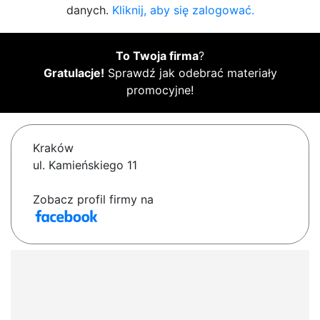
danych.
Kliknij, aby się zalogować.
To Twoja firma
?
Gratulacje!
Sprawdź jak odebrać materiały
promocyjne!
Kraków
ul. Kamieńskiego 11
Zobacz profil firmy na