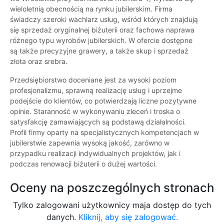
wieloletnią obecnością na rynku jubilerskim. Firma
świadczy szeroki wachlarz usług, wśród których znajdują
się sprzedaż oryginalnej biżuterii oraz fachowa naprawa
różnego typu wyrobów jubilerskich. W ofercie dostępne
są także precyzyjne grawery, a także skup i sprzedaż
złota oraz srebra.
Przedsiębiorstwo doceniane jest za wysoki poziom
profesjonalizmu, sprawną realizację usług i uprzejme
podejście do klientów, co potwierdzają liczne pozytywne
opinie. Staranność w wykonywaniu zleceń i troska o
satysfakcję zamawiających są podstawą działalności.
Profil firmy oparty na specjalistycznych kompetencjach w
jubilerstwie zapewnia wysoką jakość, zarówno w
przypadku realizacji indywidualnych projektów, jak i
podczas renowacji biżuterii o dużej wartości.
Oceny na poszczególnych stronach
Tylko zalogowani użytkownicy maja dostęp do tych
danych.
Kliknij, aby się zalogować.