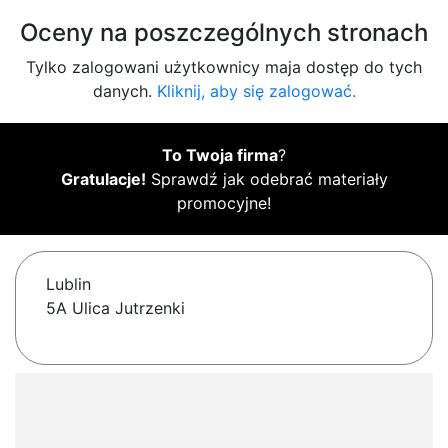
Oceny na poszczególnych stronach
Tylko zalogowani użytkownicy maja dostęp do tych
danych.
Kliknij, aby się zalogować.
To Twoja firma
?
Gratulacje!
Sprawdź jak odebrać materiały
promocyjne!
Lublin
5A Ulica Jutrzenki