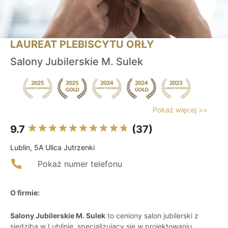
LAUREAT PLEBISCYTU ORŁY
Salony Jubilerskie M. Sulek
Pokaż więcej >>
9.7
(37)
Lublin, 5A Ulica Jutrzenki
Pokaż numer telefonu
O firmie:
Salony Jubilerskie M. Sulek
to ceniony salon jubilerski z
siedzibą w Lublinie, specjalizujący się w projektowaniu