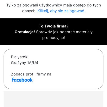
Tylko zalogowani użytkownicy maja dostęp do tych
danych.
Kliknij, aby się zalogować.
To Twoja firma
?
Gratulacje!
Sprawdź jak odebrać materiały
promocyjne!
Białystok
Grażyny 1A/U4
Zobacz profil firmy na