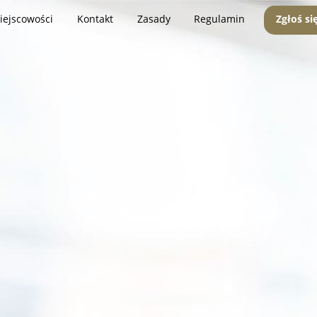
iejscowości
Kontakt
Zasady
Regulamin
Zgłoś si