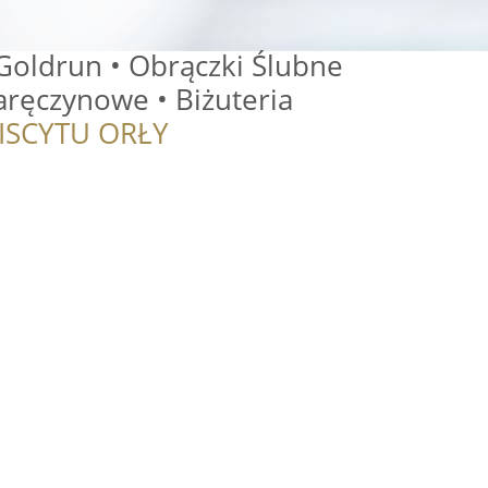
Goldrun • Obrączki Ślubne
Zaręczynowe • Biżuteria
ISCYTU ORŁY