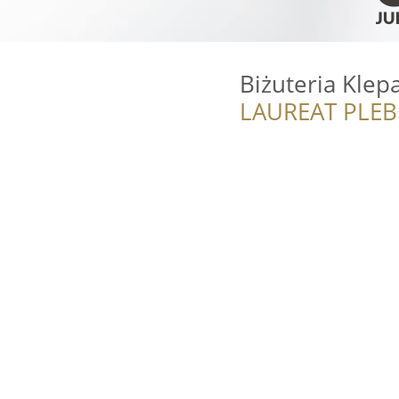
Biżuteria Klep
LAUREAT PLEB