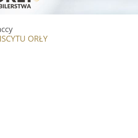
accy
ISCYTU ORŁY