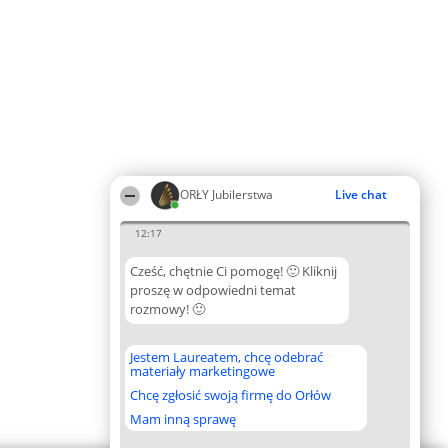
ORŁY Jubilerstwa
Live chat
12:17
Cześć, chętnie Ci pomogę! 🙂 Kliknij
proszę w odpowiedni temat
rozmowy! 🙂
Jestem Laureatem, chcę odebrać
materiały marketingowe
Chcę zgłosić swoją firmę do Orłów
Mam inną sprawę