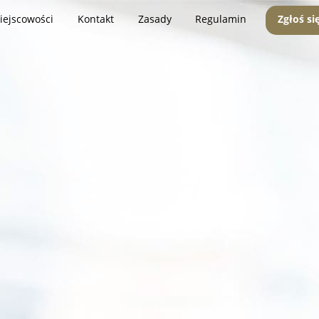
iejscowości
Kontakt
Zasady
Regulamin
Zgłoś si