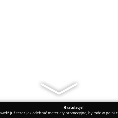
Gratulacje!
awdź już teraz jak odebrać materiały promocyjne, by móc w pełni c