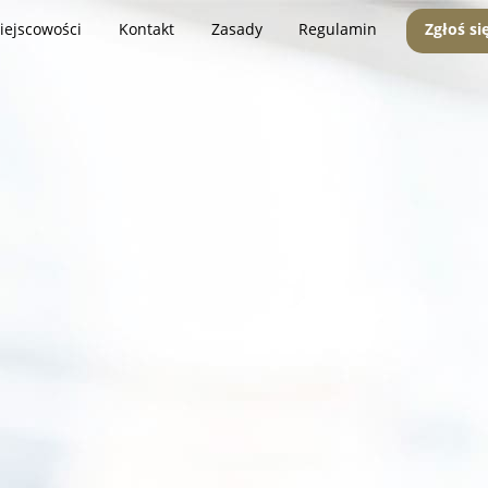
iejscowości
Kontakt
Zasady
Regulamin
Zgłoś si