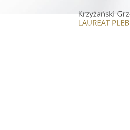
Krzyżański Grz
LAUREAT PLEB