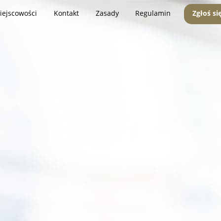
iejscowości
Kontakt
Zasady
Regulamin
Zgłoś si