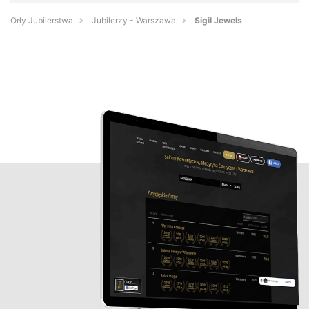
Orły Jubilerstwa
Jubilerzy - Warszawa
Sigil Jewels