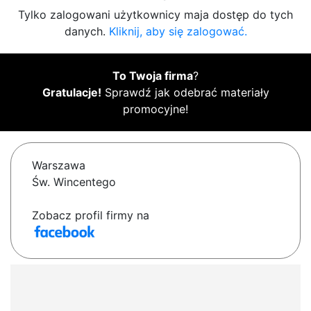
Tylko zalogowani użytkownicy maja dostęp do tych
danych.
Kliknij, aby się zalogować.
To Twoja firma
?
Gratulacje!
Sprawdź jak odebrać materiały
promocyjne!
Warszawa
Św. Wincentego
Zobacz profil firmy na