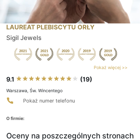
LAUREAT PLEBISCYTU ORŁY
Sigil Jewels
Pokaż więcej >>
9.1
(19)
Warszawa, Św. Wincentego
Pokaż numer telefonu
O firmie:
Oceny na poszczególnych stronach