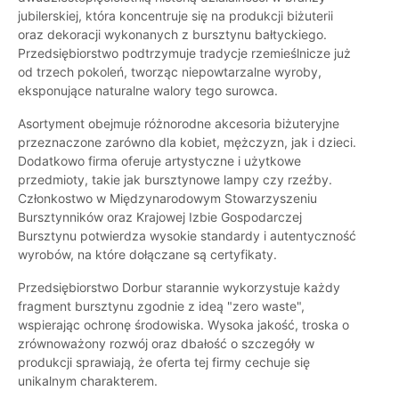
jubilerskiej, która koncentruje się na produkcji biżuterii
oraz dekoracji wykonanych z bursztynu bałtyckiego.
Przedsiębiorstwo podtrzymuje tradycje rzemieślnicze już
od trzech pokoleń, tworząc niepowtarzalne wyroby,
eksponujące naturalne walory tego surowca.
Asortyment obejmuje różnorodne akcesoria biżuteryjne
przeznaczone zarówno dla kobiet, mężczyzn, jak i dzieci.
Dodatkowo firma oferuje artystyczne i użytkowe
przedmioty, takie jak bursztynowe lampy czy rzeźby.
Członkostwo w Międzynarodowym Stowarzyszeniu
Bursztynników oraz Krajowej Izbie Gospodarczej
Bursztynu potwierdza wysokie standardy i autentyczność
wyrobów, na które dołączane są certyfikaty.
Przedsiębiorstwo Dorbur starannie wykorzystuje każdy
fragment bursztynu zgodnie z ideą "zero waste",
wspierając ochronę środowiska. Wysoka jakość, troska o
zrównoważony rozwój oraz dbałość o szczegóły w
produkcji sprawiają, że oferta tej firmy cechuje się
unikalnym charakterem.