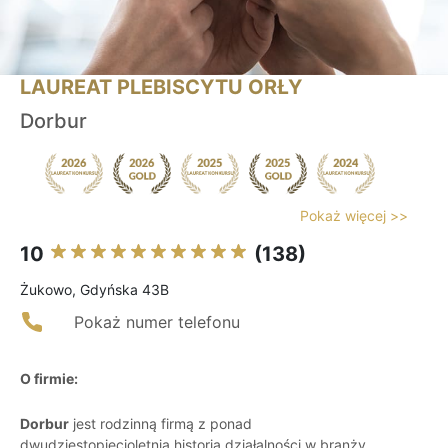
LAUREAT PLEBISCYTU ORŁY
Dorbur
Pokaż więcej >>
10
(138)
Żukowo, Gdyńska 43B
Pokaż numer telefonu
O firmie:
Dorbur
jest rodzinną firmą z ponad
dwudziestopięcioletnią historią działalności w branży