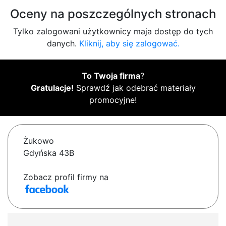
Oceny na poszczególnych stronach
Tylko zalogowani użytkownicy maja dostęp do tych
danych.
Kliknij, aby się zalogować.
To Twoja firma
?
Gratulacje!
Sprawdź jak odebrać materiały
promocyjne!
Żukowo
Gdyńska 43B
Zobacz profil firmy na