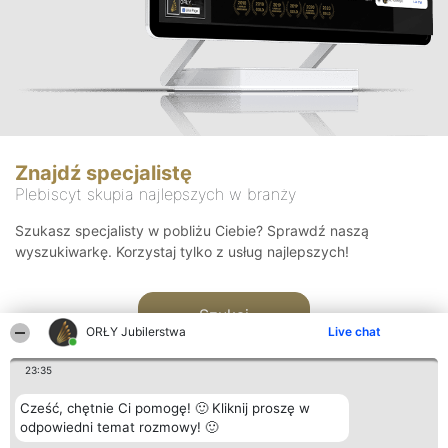
Znajdź specjalistę
Plebiscyt skupia najlepszych w branży
Szukasz specjalisty w pobliżu Ciebie? Sprawdź naszą
wyszukiwarkę. Korzystaj tylko z usług najlepszych!
Szukaj
ORŁY Jubilerstwa
Live chat
23:35
Cześć, chętnie Ci pomogę! 🙂 Kliknij proszę w
odpowiedni temat rozmowy! 🙂