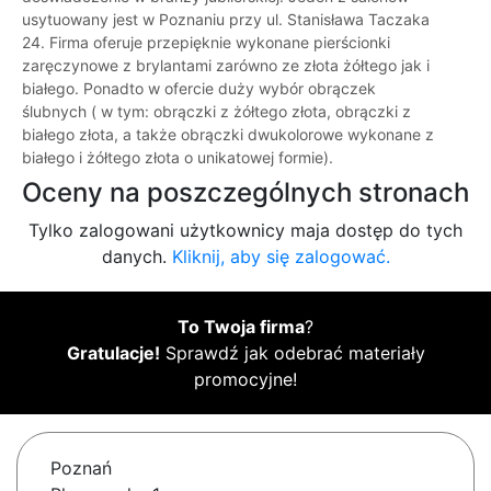
usytuowany jest w Poznaniu przy ul. Stanisława Taczaka
24. Firma oferuje przepięknie wykonane pierścionki
zaręczynowe z brylantami zarówno ze złota żółtego jak i
białego. Ponadto w ofercie duży wybór obrączek
ślubnych ( w tym: obrączki z żółtego złota, obrączki z
białego złota, a także obrączki dwukolorowe wykonane z
białego i żółtego złota o unikatowej formie).
Oceny na poszczególnych stronach
Tylko zalogowani użytkownicy maja dostęp do tych
danych.
Kliknij, aby się zalogować.
To Twoja firma
?
Gratulacje!
Sprawdź jak odebrać materiały
promocyjne!
Poznań