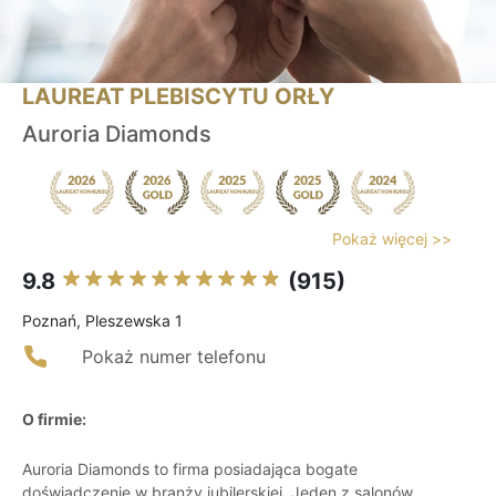
LAUREAT PLEBISCYTU ORŁY
Auroria Diamonds
Pokaż więcej >>
9.8
(915)
Poznań, Pleszewska 1
Pokaż numer telefonu
O firmie:
Auroria Diamonds to firma posiadająca bogate
doświadczenie w branży jubilerskiej. Jeden z salonów