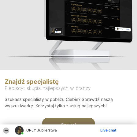
Znajdź specjalistę
Plebiscyt skupia najlepszych w branży
Szukasz specjalisty w pobliżu Ciebie? Sprawdź naszą
wyszukiwarkę. Korzystaj tylko z usług najlepszych!
Szukaj
ORŁY Jubilerstwa
Live chat