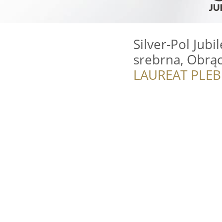
Silver-Pol Jubil
srebrna, Obrąc
LAUREAT PLEB