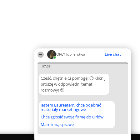
ORŁY Jubilerstwa
Live chat
07:05
Cześć, chętnie Ci pomogę! 🙂 Kliknij
proszę w odpowiedni temat
rozmowy! 🙂
Jestem Laureatem, chcę odebrać
materiały marketingowe
Chcę zgłosić swoją firmę do Orłów
Mam inną sprawę