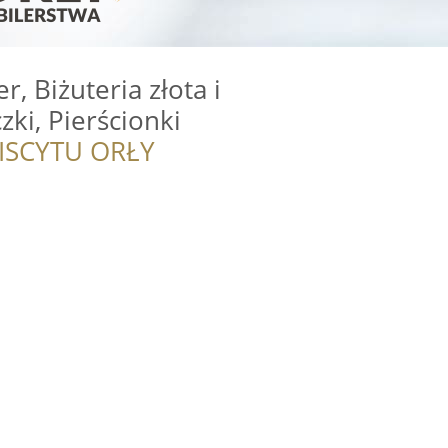
er, Biżuteria złota i
zki, Pierścionki
ISCYTU ORŁY