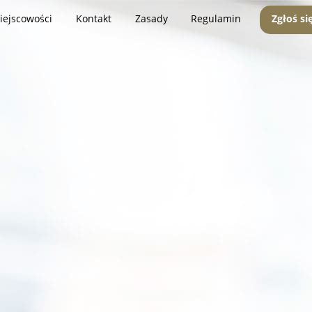
iejscowości
Kontakt
Zasady
Regulamin
Zgłoś si