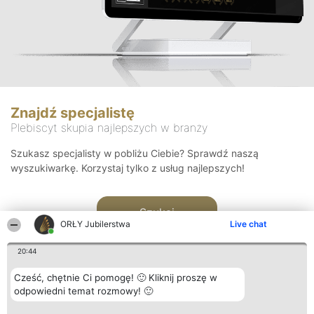
Znajdź specjalistę
Plebiscyt skupia najlepszych w branży
Szukasz specjalisty w pobliżu Ciebie? Sprawdź naszą
wyszukiwarkę. Korzystaj tylko z usług najlepszych!
Szukaj
ORŁY Jubilerstwa
Live chat
20:44
Cześć, chętnie Ci pomogę! 🙂 Kliknij proszę w
odpowiedni temat rozmowy! 🙂