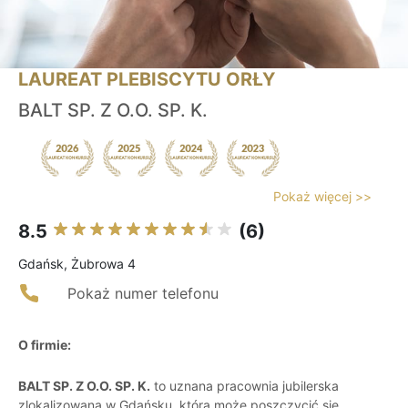
LAUREAT PLEBISCYTU ORŁY
BALT SP. Z O.O. SP. K.
Pokaż więcej >>
8.5
(6)
Gdańsk, Żubrowa 4
Pokaż numer telefonu
O firmie:
BALT SP. Z O.O. SP. K.
to uznana pracownia jubilerska
zlokalizowana w Gdańsku, która może poszczycić się