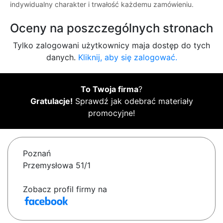
indywidualny charakter i trwałość każdemu zamówieniu.
Oceny na poszczególnych stronach
Tylko zalogowani użytkownicy maja dostęp do tych
danych.
Kliknij, aby się zalogować.
To Twoja firma
?
Gratulacje!
Sprawdź jak odebrać materiały
promocyjne!
Poznań
Przemysłowa 51/1
Zobacz profil firmy na