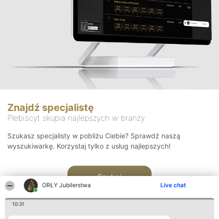
Znajdź specjalistę
Plebiscyt skupia najlepszych w branży
Szukasz specjalisty w pobliżu Ciebie? Sprawdź naszą
wyszukiwarkę. Korzystaj tylko z usług najlepszych!
Szukaj
ORŁY Jubilerstwa
Live chat
10:31