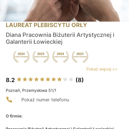
LAUREAT PLEBISCYTU ORŁY
Diana Pracownia Biżuterii Artystycznej i
Galanterii Łowieckiej
Pokaż więcej >>
8.2
(8)
Poznań, Przemysłowa 51/1
Pokaż numer telefonu
O firmie:
Pracownia Biżuterii Artystycznej i Galanterii Łowieckiej