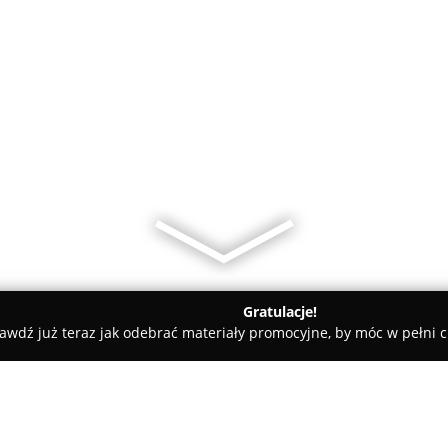
Gratulacje!
awdź już teraz jak odebrać materiały promocyjne, by móc w pełni c
Biżuteria Artystyczna