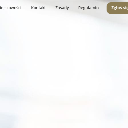
iejscowości
Kontakt
Zasady
Regulamin
Zgłoś si