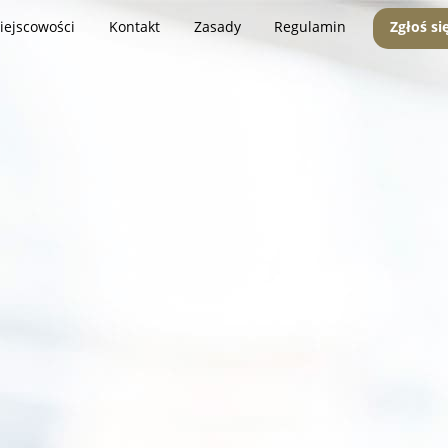
iejscowości
Kontakt
Zasady
Regulamin
Zgłoś si