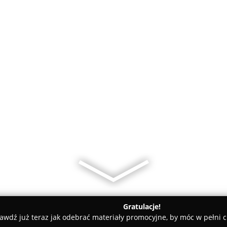
Gratulacje!
awdź już teraz jak odebrać materiały promocyjne, by móc w pełni c