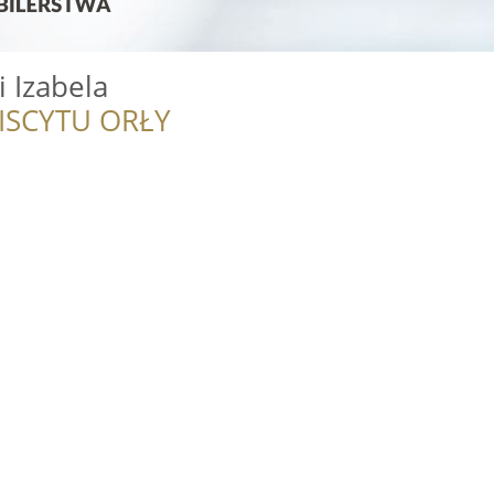
i Izabela
ISCYTU ORŁY